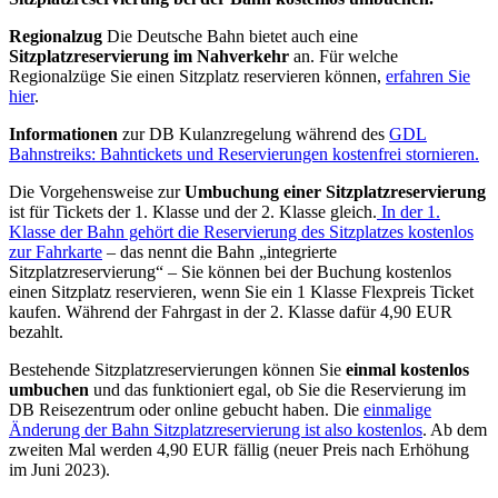
Regionalzug
Die Deutsche Bahn bietet auch eine
Sitzplatzreservierung im Nahverkehr
an. Für welche
Regionalzüge Sie einen Sitzplatz reservieren können,
erfahren Sie
hier
.
Informationen
zur DB Kulanzregelung während des
GDL
Bahnstreiks: Bahntickets und Reservierungen kostenfrei stornieren.
Die Vorgehensweise zur
Umbuchung einer Sitzplatzreservierung
ist für Tickets der 1. Klasse und der 2. Klasse gleich.
In der 1.
Klasse der Bahn gehört die Reservierung des Sitzplatzes kostenlos
zur Fahrkarte
– das nennt die Bahn „integrierte
Sitzplatzreservierung“ – Sie können bei der Buchung kostenlos
einen Sitzplatz reservieren, wenn Sie ein 1 Klasse Flexpreis Ticket
kaufen. Während der Fahrgast in der 2. Klasse dafür 4,90 EUR
bezahlt.
Bestehende Sitzplatzreservierungen können Sie
einmal kostenlos
umbuchen
und das funktioniert egal, ob Sie die Reservierung im
DB Reisezentrum oder online gebucht haben. Die
einmalige
Änderung der Bahn Sitzplatzreservierung ist also kostenlos
. Ab dem
zweiten Mal werden 4,90 EUR fällig (neuer Preis nach Erhöhung
im Juni 2023).