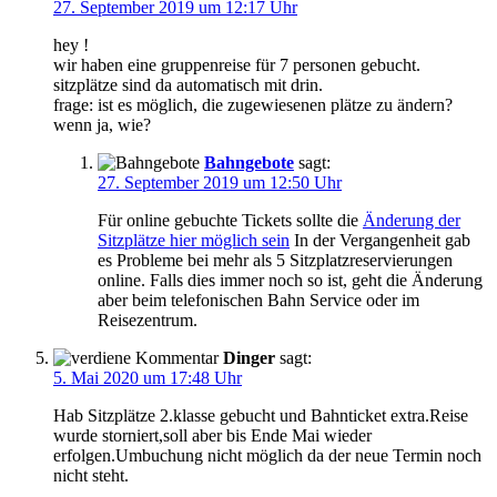
27. September 2019 um 12:17 Uhr
hey !
wir haben eine gruppenreise für 7 personen gebucht.
sitzplätze sind da automatisch mit drin.
frage: ist es möglich, die zugewiesenen plätze zu ändern?
wenn ja, wie?
Bahngebote
sagt:
27. September 2019 um 12:50 Uhr
Für online gebuchte Tickets sollte die
Änderung der
Sitzplätze hier möglich sein
In der Vergangenheit gab
es Probleme bei mehr als 5 Sitzplatzreservierungen
online. Falls dies immer noch so ist, geht die Änderung
aber beim telefonischen Bahn Service oder im
Reisezentrum.
Dinger
sagt:
5. Mai 2020 um 17:48 Uhr
Hab Sitzplätze 2.klasse gebucht und Bahnticket extra.Reise
wurde storniert,soll aber bis Ende Mai wieder
erfolgen.Umbuchung nicht möglich da der neue Termin noch
nicht steht.