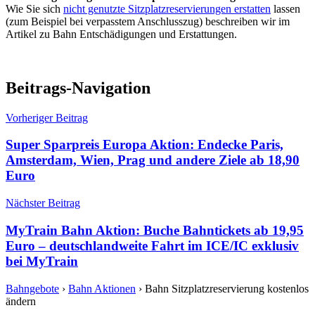
Wie Sie sich
nicht genutzte Sitzplatzreservierungen erstatten
lassen
(zum Beispiel bei verpasstem Anschlusszug) beschreiben wir im
Artikel zu Bahn Entschädigungen und Erstattungen.
Beitrags-Navigation
Vorheriger Beitrag
Super Sparpreis Europa Aktion: Endecke Paris,
Amsterdam, Wien, Prag und andere Ziele ab 18,90
Euro
Nächster Beitrag
MyTrain Bahn Aktion: Buche Bahntickets ab 19,95
Euro – deutschlandweite Fahrt im ICE/IC exklusiv
bei MyTrain
Bahngebote
›
Bahn Aktionen
›
Bahn Sitzplatzreservierung kostenlos
ändern