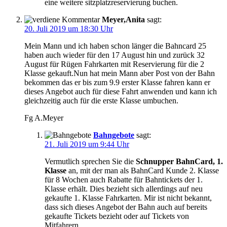
eine weitere sitzplatzreservierung buchen.
Meyer,Anita
sagt:
20. Juli 2019 um 18:30 Uhr
Mein Mann und ich haben schon länger die Bahncard 25
haben auch wieder für den 17 August hin und zurück 32
August für Rügen Fahrkarten mit Reservierung für die 2
Klasse gekauft.Nun hat mein Mann aber Post von der Bahn
bekommen das er bis zum 9.9 erster Klasse fahren kann er
dieses Angebot auch für diese Fahrt anwenden und kann ich
gleichzeitig auch für die erste Klasse umbuchen.
Fg A.Meyer
Bahngebote
sagt:
21. Juli 2019 um 9:44 Uhr
Vermutlich sprechen Sie die
Schnupper BahnCard, 1.
Klasse
an, mit der man als BahnCard Kunde 2. Klasse
für 8 Wochen auch Rabatte für Bahntickets der 1.
Klasse erhält. Dies bezieht sich allerdings auf neu
gekaufte 1. Klasse Fahrkarten. Mir ist nicht bekannt,
dass sich dieses Angebot der Bahn auch auf bereits
gekaufte Tickets bezieht oder auf Tickets von
Mitfahrern.