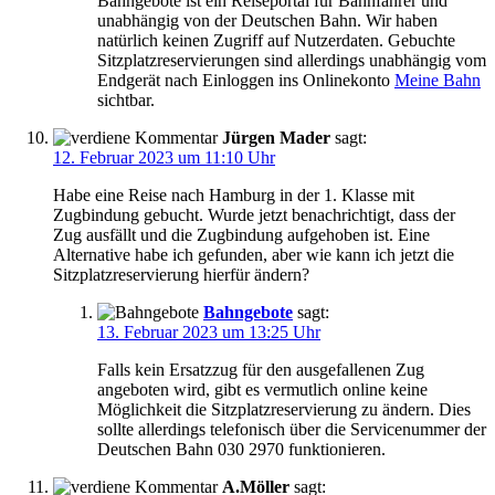
Bahngebote ist ein Reiseportal für Bahnfahrer und
unabhängig von der Deutschen Bahn. Wir haben
natürlich keinen Zugriff auf Nutzerdaten. Gebuchte
Sitzplatzreservierungen sind allerdings unabhängig vom
Endgerät nach Einloggen ins Onlinekonto
Meine Bahn
sichtbar.
Jürgen Mader
sagt:
12. Februar 2023 um 11:10 Uhr
Habe eine Reise nach Hamburg in der 1. Klasse mit
Zugbindung gebucht. Wurde jetzt benachrichtigt, dass der
Zug ausfällt und die Zugbindung aufgehoben ist. Eine
Alternative habe ich gefunden, aber wie kann ich jetzt die
Sitzplatzreservierung hierfür ändern?
Bahngebote
sagt:
13. Februar 2023 um 13:25 Uhr
Falls kein Ersatzzug für den ausgefallenen Zug
angeboten wird, gibt es vermutlich online keine
Möglichkeit die Sitzplatzreservierung zu ändern. Dies
sollte allerdings telefonisch über die Servicenummer der
Deutschen Bahn 030 2970 funktionieren.
A.Möller
sagt: