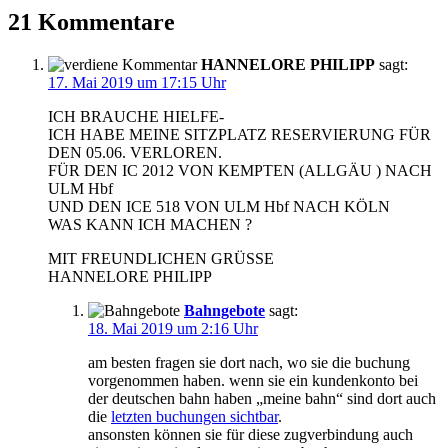
21 Kommentare
HANNELORE PHILIPP
sagt:
17. Mai 2019 um 17:15 Uhr
ICH BRAUCHE HIELFE-
ICH HABE MEINE SITZPLATZ RESERVIERUNG FÜR
DEN 05.06. VERLOREN.
FÜR DEN IC 2012 VON KEMPTEN (ALLGÄU ) NACH
ULM Hbf
UND DEN ICE 518 VON ULM Hbf NACH KÖLN
WAS KANN ICH MACHEN ?
MIT FREUNDLICHEN GRÜSSE
HANNELORE PHILIPP
Bahngebote
sagt:
18. Mai 2019 um 2:16 Uhr
am besten fragen sie dort nach, wo sie die buchung
vorgenommen haben. wenn sie ein kundenkonto bei
der deutschen bahn haben „meine bahn“ sind dort auch
die
letzten buchungen sichtbar
.
ansonsten können sie für diese zugverbindung auch