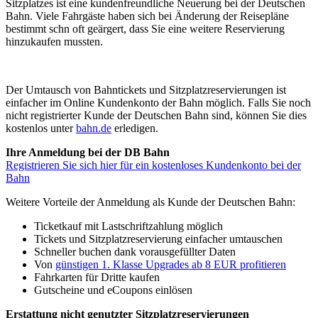
Sitzplatzes ist eine kundenfreundliche Neuerung bei der Deutschen
Bahn. Viele Fahrgäste haben sich bei Änderung der Reisepläne
bestimmt schn oft geärgert, dass Sie eine weitere Reservierung
hinzukaufen mussten.
Der Umtausch von Bahntickets und Sitzplatzreservierungen ist
einfacher im Online Kundenkonto der Bahn möglich. Falls Sie noch
nicht registrierter Kunde der Deutschen Bahn sind, können Sie dies
kostenlos unter
bahn.de
erledigen.
Ihre Anmeldung bei der DB Bahn
Registrieren Sie sich hier für ein kostenloses Kundenkonto bei der
Bahn
Weitere Vorteile der Anmeldung als Kunde der Deutschen Bahn:
Ticketkauf mit Lastschriftzahlung möglich
Tickets und Sitzplatzreservierung einfacher umtauschen
Schneller buchen dank vorausgefüllter Daten
Von
günstigen 1. Klasse Upgrades ab 8 EUR profitieren
Fahrkarten für Dritte kaufen
Gutscheine und eCoupons einlösen
Erstattung nicht genutzter Sitzplatzreservierungen