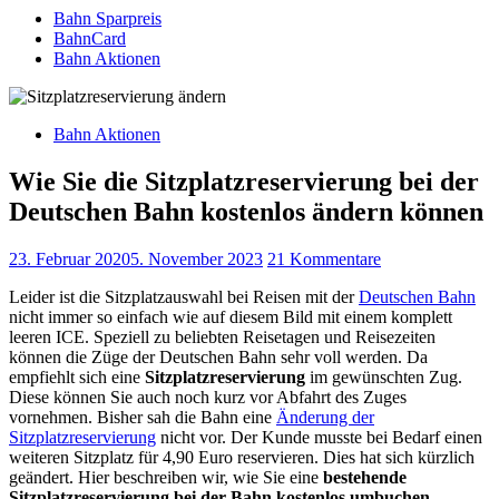
Bahn Sparpreis
BahnCard
Bahn Aktionen
Bahn Aktionen
Wie Sie die Sitzplatzreservierung bei der
Deutschen Bahn kostenlos ändern können
23. Februar 2020
5. November 2023
21 Kommentare
Leider ist die Sitzplatzauswahl bei Reisen mit der
Deutschen Bahn
nicht immer so einfach wie auf diesem Bild mit einem komplett
leeren ICE. Speziell zu beliebten Reisetagen und Reisezeiten
können die Züge der Deutschen Bahn sehr voll werden. Da
empfiehlt sich eine
Sitzplatzreservierung
im gewünschten Zug.
Diese können Sie auch noch kurz vor Abfahrt des Zuges
vornehmen. Bisher sah die Bahn eine
Änderung der
Sitzplatzreservierung
nicht vor. Der Kunde musste bei Bedarf einen
weiteren Sitzplatz für 4,90 Euro reservieren. Dies hat sich kürzlich
geändert. Hier beschreiben wir, wie Sie eine
bestehende
Sitzplatzreservierung bei der Bahn kostenlos umbuchen.