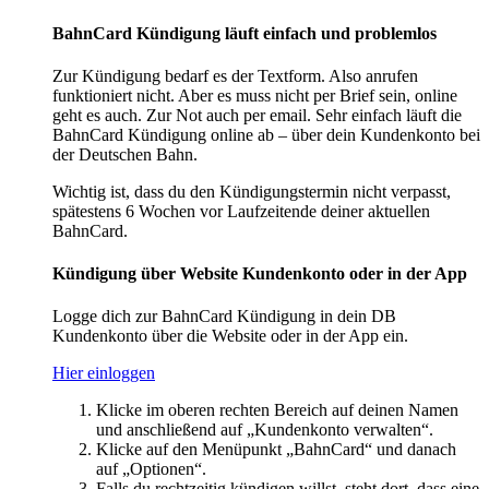
BahnCard Kündigung läuft einfach und problemlos
Zur Kündigung bedarf es der Textform. Also anrufen
funktioniert nicht. Aber es muss nicht per Brief sein, online
geht es auch. Zur Not auch per email. Sehr einfach läuft die
BahnCard Kündigung online ab – über dein Kundenkonto bei
der Deutschen Bahn.
Wichtig ist, dass du den Kündigungstermin nicht verpasst,
spätestens 6 Wochen vor Laufzeitende deiner aktuellen
BahnCard.
Kündigung über Website Kundenkonto oder in der App
Logge dich zur BahnCard Kündigung in dein DB
Kundenkonto über die Website oder in der App ein.
Hier einloggen
Klicke im oberen rechten Bereich auf deinen Namen
und anschließend auf „Kundenkonto verwalten“.
Klicke auf den Menüpunkt „BahnCard“ und danach
auf „Optionen“.
Falls du rechtzeitig kündigen willst, steht dort, dass eine