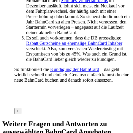
Monate nach dem
Start des Winterfahrplans
im
Dezember ausläuft, lohnt sich meist ein Neukauf vor
dem Fahrplanwechsel, der häufig auch mit einer
Preiserhöhung daherkommt. So sicherst du dir noch ein
Jahr BahnCard zu alten Preisen. Nicht vergessen, den
Starttermin vorverlegen – angepasst auf die Laufzeit
deiner aktuellen BahnCard.
Es soll auch vorkommen, dass die DB grosszügige
Rabatt Gutscheine an ehemalige BahnCard Inhaber
verschickt. Also, zum versüssten Wiedereinstieg mit
Ersparnissen von bis zu 45%. Was auch ein Grund ist,
die BahnCard lieber gleich wieder zu kündigen.
So funktioniert die
Kündigung der BahnCard
– das geht
wirklich schnell und einfach. Genauso einfach kannst du eine
neue BahnCard buchen und danach sofort einsetzen.
+
Weitere Fragen und Antworten zu
ausgewählten BahnCard Angeboten