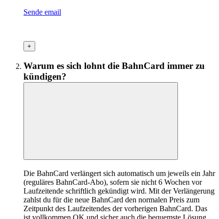
Sende email
+
Warum es sich lohnt die BahnCard immer zu
kündigen?
Die BahnCard verlängert sich automatisch um jeweils ein Jahr
(reguläres BahnCard-Abo), sofern sie nicht 6 Wochen vor
Laufzeitende schriftlich gekündigt wird. Mit der Verlängerung
zahlst du für die neue BahnCard den normalen Preis zum
Zeitpunkt des Laufzeitendes der vorherigen BahnCard. Das
ist vollkommen OK und sicher auch die bequemste Lösung,