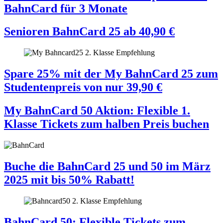
BahnCard für 3 Monate
Senioren BahnCard 25
ab
40,90
€
Spare 25% mit der My BahnCard 25 zum
Studentenpreis von nur 39,90 €
My BahnCard 50 Aktion: Flexible 1.
Klasse Tickets zum halben Preis buchen
Buche die BahnCard 25 und 50 im März
2025 mit bis 50% Rabatt!
BahnCard 50: Flexible Tickets zum