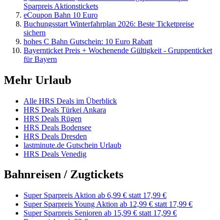
Sparpreis Aktionstickets
eCoupon Bahn 10 Euro
Buchungsstart Winterfahrplan 2026: Beste Ticketpreise
sichern
hohes C Bahn Gutschein: 10 Euro Rabatt
Bayernticket Preis + Wochenende Gültigkeit - Gruppenticket
für Bayern
Mehr Urlaub
Alle HRS Deals im Überblick
HRS Deals Türkei Ankara
HRS Deals Rügen
HRS Deals Bodensee
HRS Deals Dresden
lastminute.de Gutschein Urlaub
HRS Deals Venedig
Bahnreisen / Zugtickets
Super Sparpreis Aktion ab 6,99 € statt 17,99 €
Super Sparpreis Young Aktion ab 12,99 € statt 17,99 €
Super Sparpreis Senioren ab 15,99 € statt 17,99 €