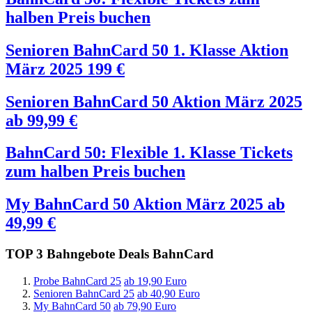
halben Preis buchen
Senioren BahnCard 50 1. Klasse Aktion
März 2025
199
€
Senioren BahnCard 50 Aktion März 2025
ab
99,99
€
BahnCard 50: Flexible 1. Klasse Tickets
zum halben Preis buchen
My BahnCard 50 Aktion März 2025
ab
49,99
€
TOP 3 Bahngebote Deals BahnCard
Probe BahnCard 25
ab 19,90 Euro
Senioren BahnCard 25
ab 40,90 Euro
My BahnCard 50
ab 79,90 Euro