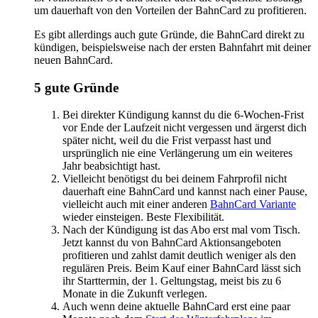
um dauerhaft von den Vorteilen der BahnCard zu profitieren.
Es gibt allerdings auch gute Gründe, die BahnCard direkt zu
kündigen, beispielsweise nach der ersten Bahnfahrt mit deiner
neuen BahnCard.
5 gute Gründe
Bei direkter Kündigung kannst du die 6-Wochen-Frist
vor Ende der Laufzeit nicht vergessen und ärgerst dich
später nicht, weil du die Frist verpasst hast und
ursprünglich nie eine Verlängerung um ein weiteres
Jahr beabsichtigt hast.
Vielleicht benötigst du bei deinem Fahrprofil nicht
dauerhaft eine BahnCard und kannst nach einer Pause,
vielleicht auch mit einer anderen
BahnCard Variante
wieder einsteigen. Beste Flexibilität.
Nach der Kündigung ist das Abo erst mal vom Tisch.
Jetzt kannst du von BahnCard Aktionsangeboten
profitieren und zahlst damit deutlich weniger als den
regulären Preis. Beim Kauf einer BahnCard lässt sich
ihr Starttermin, der 1. Geltungstag, meist bis zu 6
Monate in die Zukunft verlegen.
Auch wenn deine aktuelle BahnCard erst eine paar