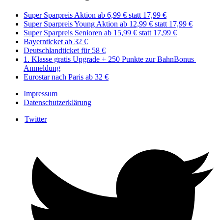
Super Sparpreis Aktion ab 6,99 € statt 17,99 €
Super Sparpreis Young Aktion ab 12,99 € statt 17,99 €
Super Sparpreis Senioren ab 15,99 € statt 17,99 €
Bayernticket ab 32 €
Deutschlandticket für 58 €
1. Klasse gratis Upgrade + 250 Punkte zur BahnBonus ​​
Anmeldung
Eurostar nach Paris ab 32 €
Impressum
Datenschutzerklärung
Twitter