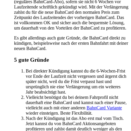
(reguläres BahnCard-Abo), sofern sie nicht 6 Wochen vor
Laufzeitende schriftlich gekündigt wird. Mit der Verlängerung
zahlst du für die neue BahnCard den normalen Preis zum
Zeitpunkt des Laufzeitendes der vorherigen BahnCard. Das
ist vollkommen OK und sicher auch die bequemste Lösung,
um dauerhaft von den Vorteilen der BahnCard zu profitieren.
Es gibt allerdings auch gute Gründe, die BahnCard direkt zu
kündigen, beispielsweise nach der ersten Bahnfahrt mit deiner
neuen BahnCard.
5 gute Gründe
Bei direkter Kündigung kannst du die 6-Wochen-Frist
vor Ende der Laufzeit nicht vergessen und ärgerst dich
später nicht, weil du die Frist verpasst hast und
ursprünglich nie eine Verlängerung um ein weiteres
Jahr beabsichtigt hast.
Vielleicht benötigst du bei deinem Fahrprofil nicht
dauerhaft eine BahnCard und kannst nach einer Pause,
vielleicht auch mit einer anderen
BahnCard Variante
wieder einsteigen. Beste Flexibilität.
Nach der Kündigung ist das Abo erst mal vom Tisch.
Jetzt kannst du von BahnCard Aktionsangeboten
profitieren und zahlst damit deutlich weniger als den