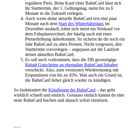
regulären Preis. Beim Kauf einer BahnCard lässt sich
ihr Starttermin, der 1. Geltungstag, meist bis zu 6
Monate in die Zukunft verlegen.
Auch wenn deine aktuelle BahnCard erst eine paar
Monate nach dem
Start des Winterfahrplans
im
Dezember ausläuft, lohnt sich meist ein Neukauf vor
dem Fahrplanwechsel, der häufig auch mit einer
Preiserhöhung daherkommt. So sicherst du dir noch ein
Jahr BahnCard zu alten Preisen. Nicht vergessen, den
Starttermin vorverlegen – angepasst auf die Laufzeit
deiner aktuellen BahnCard.
Es soll auch vorkommen, dass die DB grosszügige
Rabatt Gutscheine an ehemalige BahnCard Inhaber
verschickt. Also, zum versüssten Wiedereinstieg mit
Ersparnissen von bis zu 45%. Was auch ein Grund ist,
die BahnCard lieber gleich wieder zu kündigen.
So funktioniert die
Kündigung der BahnCard
– das geht
wirklich schnell und einfach. Genauso einfach kannst du eine
neue BahnCard buchen und danach sofort einsetzen.