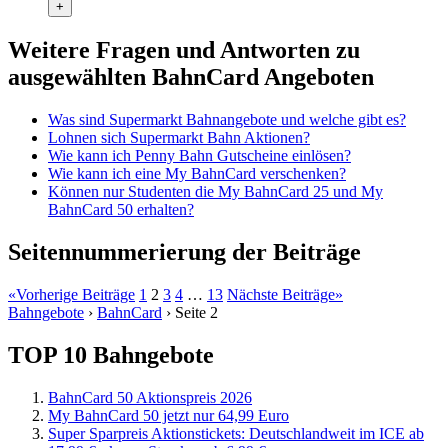
+
Weitere Fragen und Antworten zu
ausgewählten BahnCard Angeboten
Was sind Supermarkt Bahnangebote und welche gibt es?
Lohnen sich Supermarkt Bahn Aktionen?
Wie kann ich Penny Bahn Gutscheine einlösen?
Wie kann ich eine My BahnCard verschenken?
Können nur Studenten die My BahnCard 25 und My
BahnCard 50 erhalten?
Seitennummerierung der Beiträge
«
Vorherige Beiträge
1
2
3
4
…
13
Nächste Beiträge
»
Bahngebote
›
BahnCard
›
Seite 2
TOP 10 Bahngebote
BahnCard 50 Aktionspreis 2026
My BahnCard 50 jetzt nur 64,99 Euro
Super Sparpreis Aktionstickets: Deutschlandweit im ICE ab