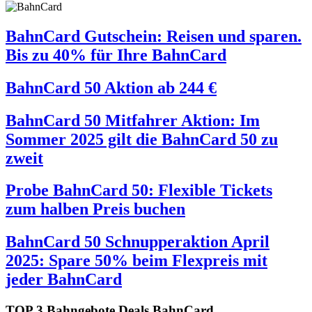
BahnCard Gutschein: Reisen und sparen.
Bis zu 40% für Ihre BahnCard
BahnCard 50 Aktion
ab
244
€
BahnCard 50 Mitfahrer Aktion: Im
Sommer 2025 gilt die BahnCard 50 zu
zweit
Probe BahnCard 50: Flexible Tickets
zum halben Preis buchen
BahnCard 50 Schnupperaktion April
2025: Spare 50% beim Flexpreis mit
jeder BahnCard
TOP 3 Bahngebote Deals BahnCard