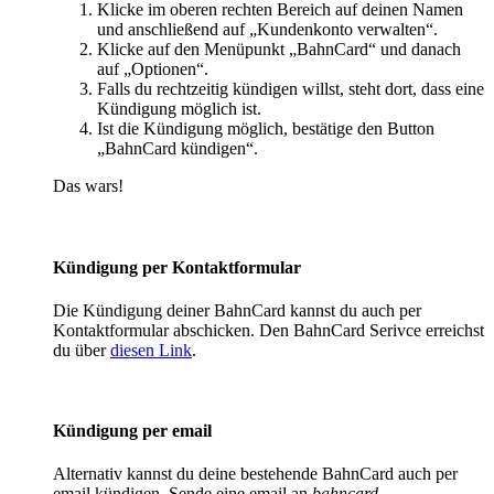
Klicke im oberen rechten Bereich auf deinen Namen
und anschließend auf „Kundenkonto verwalten“.
Klicke auf den Menüpunkt „BahnCard“ und danach
auf „Optionen“.
Falls du rechtzeitig kündigen willst, steht dort, dass eine
Kündigung möglich ist.
Ist die Kündigung möglich, bestätige den Button
„BahnCard kündigen“.
Das wars!
Kündigung per Kontaktformular
Die Kündigung deiner BahnCard kannst du auch per
Kontaktformular abschicken. Den BahnCard Serivce erreichst
du über
diesen Link
.
Kündigung per email
Alternativ kannst du deine bestehende BahnCard auch per
email kündigen. Sende eine email an
bahncard-