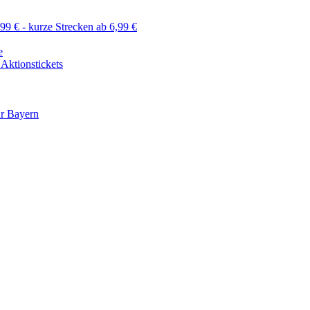
99 € - kurze Strecken ab 6,99 €
e
 Aktionstickets
ür Bayern