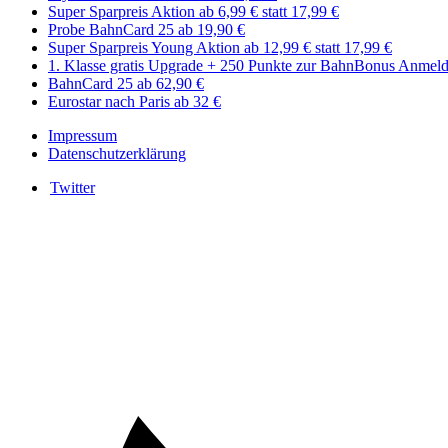
Super Sparpreis Aktion ab 6,99 € statt 17,99 €
Probe BahnCard 25 ab 19,90 €
Super Sparpreis Young Aktion ab 12,99 € statt 17,99 €
1. Klasse gratis Upgrade + 250 Punkte zur BahnBonus ​​Anmel
BahnCard 25 ab 62,90 €
Eurostar nach Paris ab 32 €
Impressum
Datenschutzerklärung
Twitter