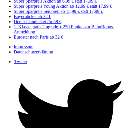
Super Sparpreis Aktion ab 6,99 € statt 17,99 €
Super Sparpreis Young Aktion ab 12,99 € statt 17,99 €
Super Sparpreis Senioren ab 15,99 € statt 17,99 €
Bayernticket ab 32 €
Deutschlandticket für 58 €
1. Klasse gratis Upgrade + 250 Punkte zur BahnBonus ​​
Anmeldung
Eurostar nach Paris ab 32 €
Impressum
Datenschutzerklärung
Twitter