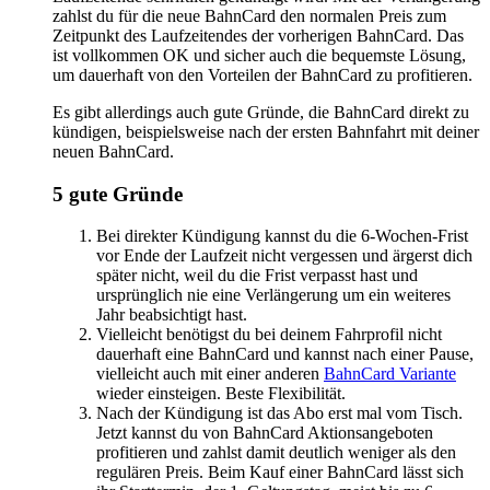
zahlst du für die neue BahnCard den normalen Preis zum
Zeitpunkt des Laufzeitendes der vorherigen BahnCard. Das
ist vollkommen OK und sicher auch die bequemste Lösung,
um dauerhaft von den Vorteilen der BahnCard zu profitieren.
Es gibt allerdings auch gute Gründe, die BahnCard direkt zu
kündigen, beispielsweise nach der ersten Bahnfahrt mit deiner
neuen BahnCard.
5 gute Gründe
Bei direkter Kündigung kannst du die 6-Wochen-Frist
vor Ende der Laufzeit nicht vergessen und ärgerst dich
später nicht, weil du die Frist verpasst hast und
ursprünglich nie eine Verlängerung um ein weiteres
Jahr beabsichtigt hast.
Vielleicht benötigst du bei deinem Fahrprofil nicht
dauerhaft eine BahnCard und kannst nach einer Pause,
vielleicht auch mit einer anderen
BahnCard Variante
wieder einsteigen. Beste Flexibilität.
Nach der Kündigung ist das Abo erst mal vom Tisch.
Jetzt kannst du von BahnCard Aktionsangeboten
profitieren und zahlst damit deutlich weniger als den
regulären Preis. Beim Kauf einer BahnCard lässt sich