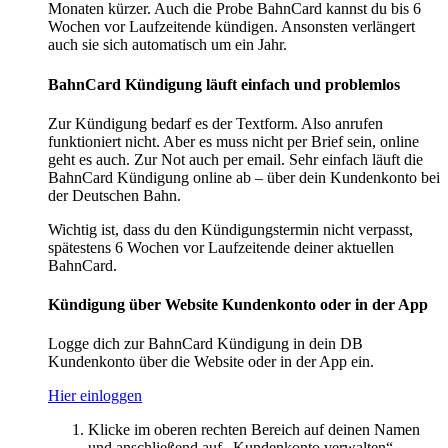
Monaten kürzer. Auch die Probe BahnCard kannst du bis 6
Wochen vor Laufzeitende kündigen. Ansonsten verlängert
auch sie sich automatisch um ein Jahr.
BahnCard Kündigung läuft einfach und problemlos
Zur Kündigung bedarf es der Textform. Also anrufen
funktioniert nicht. Aber es muss nicht per Brief sein, online
geht es auch. Zur Not auch per email. Sehr einfach läuft die
BahnCard Kündigung online ab – über dein Kundenkonto bei
der Deutschen Bahn.
Wichtig ist, dass du den Kündigungstermin nicht verpasst,
spätestens 6 Wochen vor Laufzeitende deiner aktuellen
BahnCard.
Kündigung über Website Kundenkonto oder in der App
Logge dich zur BahnCard Kündigung in dein DB
Kundenkonto über die Website oder in der App ein.
Hier einloggen
Klicke im oberen rechten Bereich auf deinen Namen
und anschließend auf „Kundenkonto verwalten“.