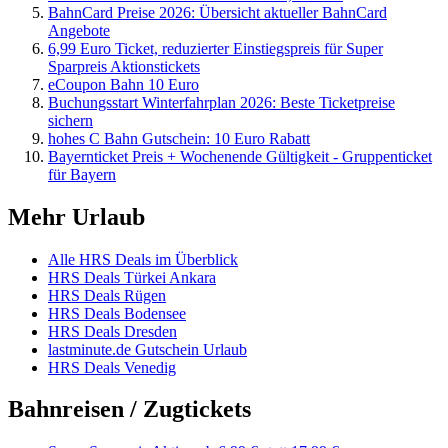
BahnCard Preise 2026: Übersicht aktueller BahnCard
Angebote
6,99 Euro Ticket, reduzierter Einstiegspreis für Super
Sparpreis Aktionstickets
eCoupon Bahn 10 Euro
Buchungsstart Winterfahrplan 2026: Beste Ticketpreise
sichern
hohes C Bahn Gutschein: 10 Euro Rabatt
Bayernticket Preis + Wochenende Gültigkeit - Gruppenticket
für Bayern
Mehr Urlaub
Alle HRS Deals im Überblick
HRS Deals Türkei Ankara
HRS Deals Rügen
HRS Deals Bodensee
HRS Deals Dresden
lastminute.de Gutschein Urlaub
HRS Deals Venedig
Bahnreisen / Zugtickets