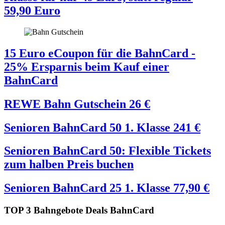
59,90 Euro
15 Euro eCoupon für die BahnCard -
25% Ersparnis beim Kauf einer
BahnCard
REWE Bahn Gutschein
26
€
Senioren BahnCard 50 1. Klasse
241
€
Senioren BahnCard 50: Flexible Tickets
zum halben Preis buchen
Senioren BahnCard 25 1. Klasse
77,90
€
TOP 3 Bahngebote Deals BahnCard