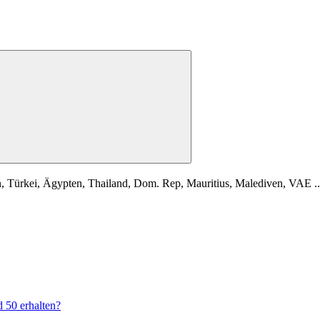
ürkei, Ägypten, Thailand, Dom. Rep, Mauritius, Malediven, VAE ..
50 erhalten?