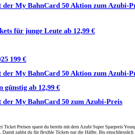
mit der My BahnCard 50 Aktion zum Azubi-P
ets für junge Leute ab 12,99 €
025
199
€
mit der My BahnCard 50 Aktion zum Azubi-P
 günstig ab 12,99 €
mit der My BahnCard 50 zum Azubi-Preis
ei Ticket Preisen sparst du bereits mit dem Azubi Super Sparpreis You
Damit zahlst du für flexible Tickets nur die Hälfte. Bis einschliesslic