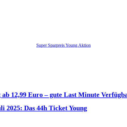
Super Sparpreis Young Aktion
 ab 12,99 Euro – gute Last Minute Verfügba
i 2025: Das 44h Ticket Young