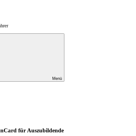
hrer
Menü
hnCard für Auszubildende