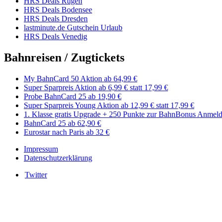
HRS Deals Rügen
HRS Deals Bodensee
HRS Deals Dresden
lastminute.de Gutschein Urlaub
HRS Deals Venedig
Bahnreisen / Zugtickets
My BahnCard 50 Aktion ab 64,99 €
Super Sparpreis Aktion ab 6,99 € statt 17,99 €
Probe BahnCard 25 ab 19,90 €
Super Sparpreis Young Aktion ab 12,99 € statt 17,99 €
1. Klasse gratis Upgrade + 250 Punkte zur BahnBonus ​​Anmel
BahnCard 25 ab 62,90 €
Eurostar nach Paris ab 32 €
Impressum
Datenschutzerklärung
Twitter