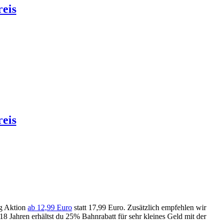
reis
reis
ng Aktion
ab 12,99 Euro
statt 17,99 Euro. Zusätzlich empfehlen wir
h 18 Jahren erhältst du 25% Bahnrabatt für sehr kleines Geld mit der